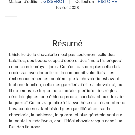
Maison d'édition :
GISSEROT
Collection :
HISTOIRE
février 2026
Résumé
L’histoire de la chevalerie n’est pas seulement celle des
batailles, des beaux coups d’épée et des “mots historiques”,
comme on le croyait jadis. Ce n’est pas non plus celle de la
noblesse, avec laquelle on la confondait volontiers. Les
recherches récentes montrent que la chevalerie est avant
tout une fonction, celle des guerriers d’élite à cheval qui, au
fil du temps, se forgent une morale guerrière, des règles
déontologiques, une éthique propre, conduisant aux “lois de
la guerre”.Cet ouvrage offre ici la synthèse de très nombreux
travaux récents, tant historiques que littéraires, sur la
chevalerie, la noblesse, la guerre, et plus généralement sur
la mentalité médiévale, dont l’idéal chevaleresque constitue
l’un des fleurons.