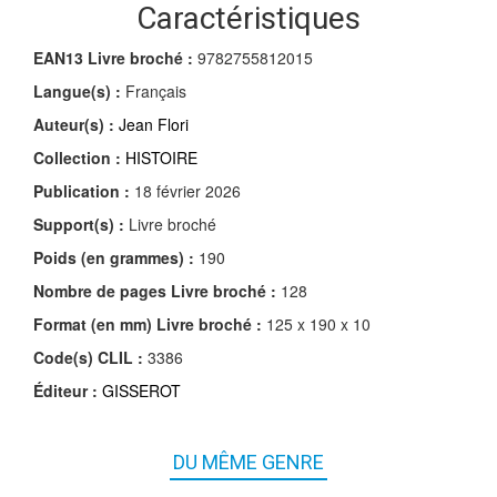
Caractéristiques
EAN13 Livre broché :
9782755812015
Langue(s) :
Français
Auteur(s) :
Jean Flori
Collection :
HISTOIRE
Publication :
18 février 2026
Support(s) :
Livre broché
Poids (en grammes) :
190
Nombre de pages
Livre broché
:
128
Format (en mm)
Livre broché
:
125 x 190 x 10
Code(s) CLIL :
3386
Éditeur :
GISSEROT
DU MÊME GENRE