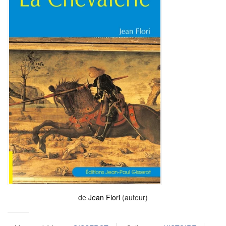
de
Jean Flori
(auteur)