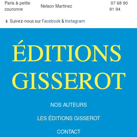
Paris & petite
07 68 90
Nelson Martinez
couronne
91 94
📱
Suivez-nous sur
Facebook
&
Instagram
NOS AUTEURS
LES ÉDITIONS GISSEROT
CONTACT