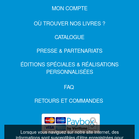
MON COMPTE
OÙ TROUVER NOS LIVRES ?
CATALOGUE
PRESSE & PARTENARIATS
ÉDITIONS SPÉCIALES & RÉALISATIONS
PERSONNALISÉES
FAQ
RETOURS ET COMMANDES
Lorsque vous naviguez sur notre site internet, des
informations sont susceptibles d'être enregistrées pour