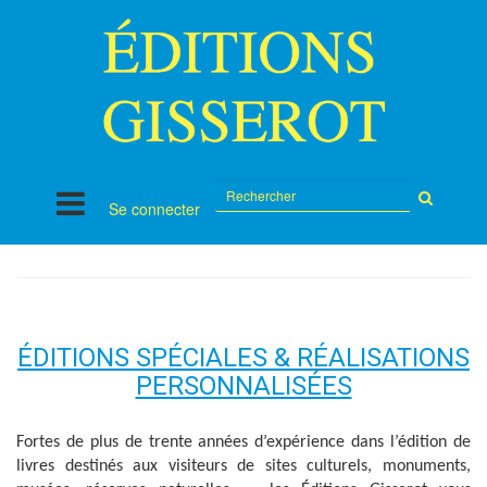
Rechercher
Se connecter
sur
le
site
ÉDITIONS SPÉCIALES & RÉALISATIONS
PERSONNALISÉES
Fortes de plus de trente années d’expérience dans l’édition de
livres destinés aux visiteurs de sites culturels, monuments,