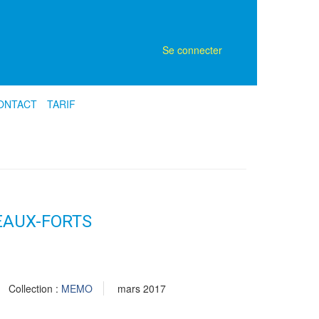
Se connecter
ONTACT
TARIF
EAUX-FORTS
Collection :
MEMO
mars 2017