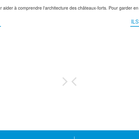
r aider à comprendre l'architecture des châteaux-forts. Pour garder e
IL
..