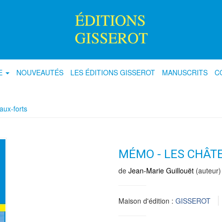
E
NOUVEAUTÉS
LES ÉDITIONS GISSEROT
MANUSCRITS
C
aux-forts
MÉMO - LES CHÂT
de
Jean-Marie Guillouët
(auteur)
Maison d'édition :
GISSEROT