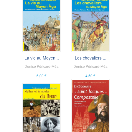
La vie au Moyen...
Les chevaliers ...
Denise Péricard-Méa
Denise Péricard-Méa
6,00 €
4,50 €