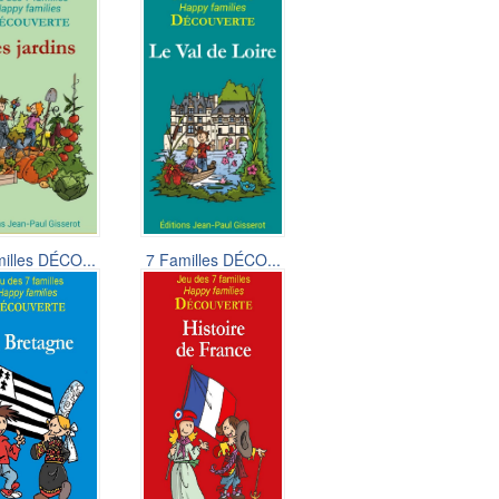
illes DÉCO...
7 Familles DÉCO...
6,50 €
6,50 €