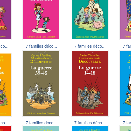
co...
7 familles déco...
7 familles déco...
7 fa
7,90 €
7,90 €
co...
7 familles déco...
7 familles déco...
7 fa
6,50 €
6,50 €