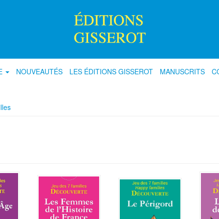
E
NOUVEAUTÉS
LES ÉDITIONS GISSEROT
MANUSCRITS
C
lles