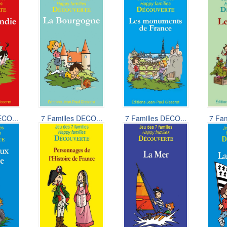
ECO...
7 Familles DECO...
7 Familles DECO...
7 Fam
6,50 €
6,50 €