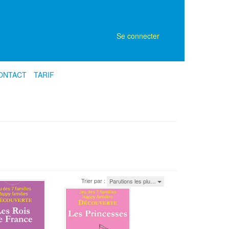
Se connecter
ONTACT
TARIF
Trier par :
Parutions les plu…