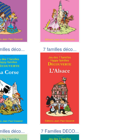
milles déco...
7 familles déco...
7,90 €
6,50 €
milles déco...
7 Familles DECO...
6,50 €
6,50 €