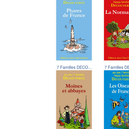
7 Familles DECO...
7 Familles D
6,50 €
6,50 €