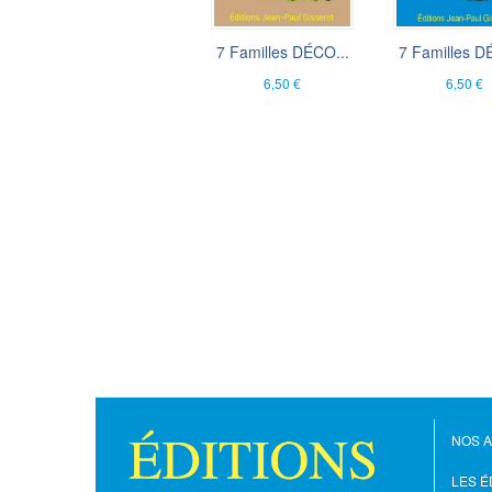
7 Familles DÉCO...
7 Familles D
6,50 €
6,50 €
NOS 
LES É