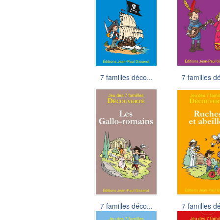
7 familles déco...
7 familles dé
7,90 €
7,90 €
7 familles déco...
7 familles dé
6,50 €
6,50 €