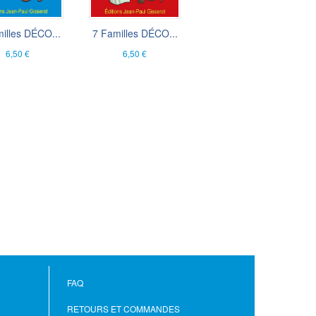
illes DÉCO...
7 Familles DÉCO...
6,50 €
6,50 €
FAQ
RETOURS ET COMMANDES