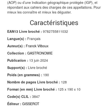
(AOP) ou d’une Indication géographique protégée (IGP), et
répondant aux cahiers des charges de ces appellations. Pour
mieux les connaître et mieux les déguster.
Caractéristiques
EAN13 Livre broché :
9782755811032
Langue(s) :
Français
Auteur(s) :
Franck Vilboux
Collection :
GASTRONOMIE
Publication :
13 juin 2024
Support(s) :
Livre broché
Poids (en grammes) :
190
Nombre de pages
Livre broché
:
128
Format (en mm)
Livre broché
:
125 x 190 x 10
Code(s) CLIL :
3847
Éditeur :
GISSEROT