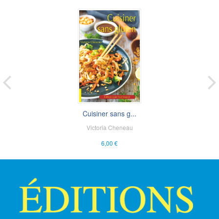
Cuisiner sans g...
Victoria Cheneau
6,00 €