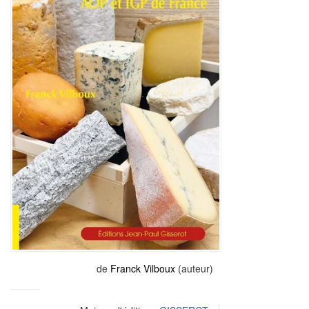
de
Franck Vilboux
(auteur)