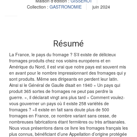
Maison d'édition :
GISSEROT
Collection :
GASTRONOMIE
juin 2024
Résumé
La France, le pays du fromage ? S’il existe de délicieux
fromages produits chez nos voisins européens et en
Amérique du Nord, il est vrai que notre pays est souvent mis
en avant pour le nombre impressionnant des fromages qui y
sont produits. Même ses dirigeants en perdent leur latin.
Ainsi si le Général de Gaulle disait en 1940 « Un pays qui
produit 365 sortes de fromages ne peut pas perdre la
guerre. », il déclarait vingt ans plus tard « Comment voulez-
vous gouverner un pays où il existe 258 variétés de
fromages ? »Il existe en fait sans doute plus de 500
fromages en France, ce nombre variant sans cesse, de
nombreuses fabrications étant fermières ou très artisanales.
Nous vous présentons dans ce livre les fromages français les
plus connus, bénéficiant d’une Appellation d’origine protégée