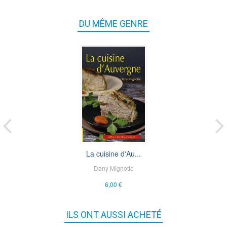
DU MÊME GENRE
La cuisine d'Au...
Dany Mignotte
6,00 €
ILS ONT AUSSI ACHETÉ