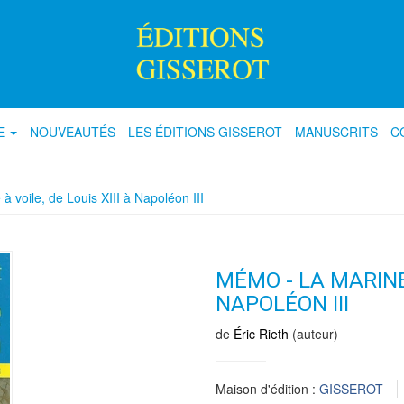
E
NOUVEAUTÉS
LES ÉDITIONS GISSEROT
MANUSCRITS
C
 voile, de Louis XIII à Napoléon III
MÉMO - LA MARINE 
NAPOLÉON III
de
Éric Rieth
(auteur)
Maison d'édition :
GISSEROT