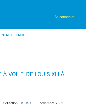
Se connecter
ONTACT
TARIF
À VOILE, DE LOUIS XIII À
Collection :
MEMO
novembre 2009