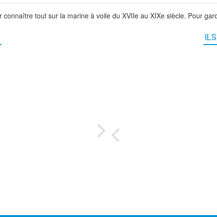
r connaître tout sur la marine à voile du XVIIe au XIXe siècle. Pour ga
IL
..