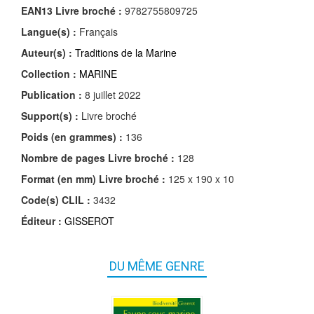
EAN13 Livre broché :
9782755809725
Langue(s) :
Français
Auteur(s) :
Traditions de la Marine
Collection :
MARINE
Publication :
8 juillet 2022
Support(s) :
Livre broché
Poids (en grammes) :
136
Nombre de pages
Livre broché
:
128
Format (en mm)
Livre broché
:
125 x 190 x 10
Code(s) CLIL :
3432
Éditeur :
GISSEROT
DU MÊME GENRE