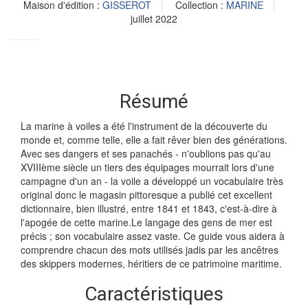
Maison d'édition :
GISSEROT
Collection :
MARINE
juillet 2022
Résumé
La marine à voiles a été l'instrument de la découverte du
monde et, comme telle, elle a fait rêver bien des générations.
Avec ses dangers et ses panachés - n'oublions pas qu'au
XVIIIème siècle un tiers des équipages mourrait lors d'une
campagne d'un an - la voile a développé un vocabulaire très
original donc le magasin pittoresque a publié cet excellent
dictionnaire, bien illustré, entre 1841 et 1843, c'est-à-dire à
l'apogée de cette marine.Le langage des gens de mer est
précis ; son vocabulaire assez vaste. Ce guide vous aidera à
comprendre chacun des mots utilisés jadis par les ancêtres
des skippers modernes, héritiers de ce patrimoine maritime.
Caractéristiques