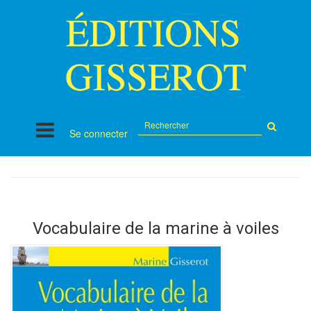
Rechercher
Se connecter
sur
le
site
Vocabulaire de la marine à voiles