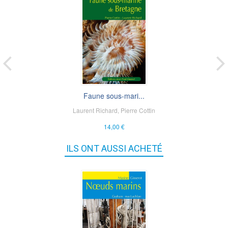
Faune sous-mari...
Laurent Richard
,
Pierre Cottin
14,00 €
ILS ONT AUSSI ACHETÉ