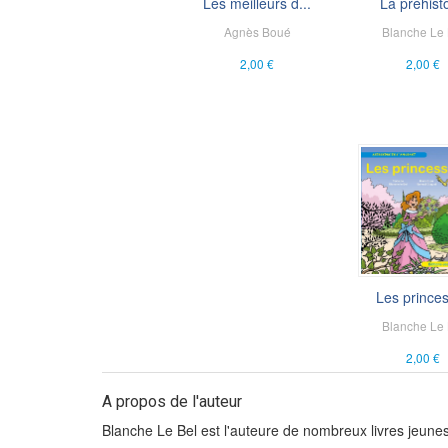
Les meilleurs d...
La préhisto
Agnès Boué
Blanche Le 
2,00 €
2,00 €
Les prince
Blanche Le 
2,00 €
A propos de l'auteur
Blanche Le Bel est l'auteure de nombreux livres jeunes