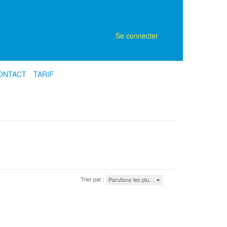
Se connecter
ONTACT
TARIF
Trier par :
Parutions les plu…