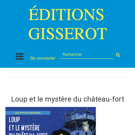
Rechercher
Se connecter
sur
le
site
Loup et le mystère du château-fort