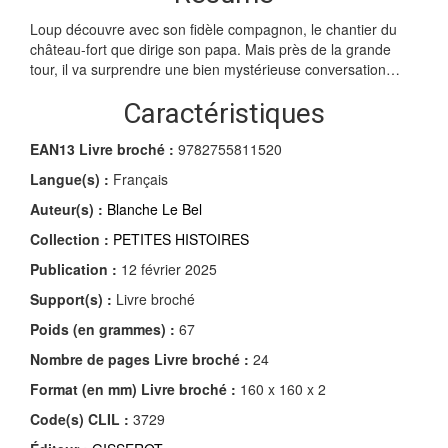
Loup découvre avec son fidèle compagnon, le chantier du
château-fort que dirige son papa. Mais près de la grande
tour, il va surprendre une bien mystérieuse conversation…
Caractéristiques
EAN13 Livre broché :
9782755811520
Langue(s) :
Français
Auteur(s) :
Blanche Le Bel
Collection :
PETITES HISTOIRES
Publication :
12 février 2025
Support(s) :
Livre broché
Poids (en grammes) :
67
Nombre de pages
Livre broché
:
24
Format (en mm)
Livre broché
:
160 x 160 x 2
Code(s) CLIL :
3729