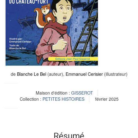
de
Blanche Le Bel
(auteur),
Emmanuel Cerisier
(illustrateur)
Maison d'édition :
GISSEROT
Collection :
PETITES HISTOIRES
février 2025
Résumé