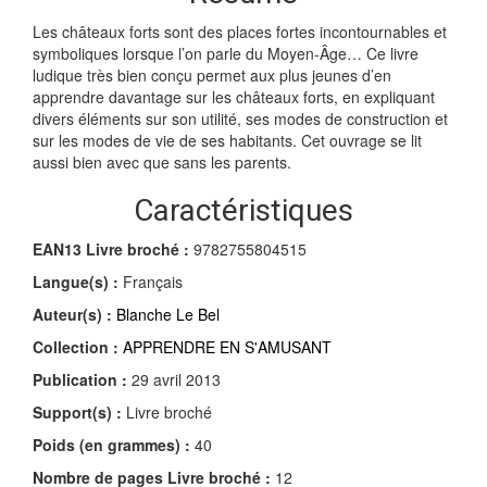
Les châteaux forts sont des places fortes incontournables et
symboliques lorsque l’on parle du Moyen-Âge… Ce livre
ludique très bien conçu permet aux plus jeunes d’en
apprendre davantage sur les châteaux forts, en expliquant
divers éléments sur son utilité, ses modes de construction et
sur les modes de vie de ses habitants. Cet ouvrage se lit
aussi bien avec que sans les parents.
Caractéristiques
EAN13 Livre broché :
9782755804515
Langue(s) :
Français
Auteur(s) :
Blanche Le Bel
Collection :
APPRENDRE EN S'AMUSANT
Publication :
29 avril 2013
Support(s) :
Livre broché
Poids (en grammes) :
40
Nombre de pages
Livre broché
:
12