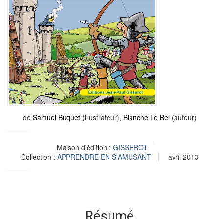
de
Samuel Buquet
(illustrateur),
Blanche Le Bel
(auteur)
Maison d'édition :
GISSEROT
Collection :
APPRENDRE EN S'AMUSANT
avril 2013
Résumé