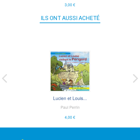
3,00 €
ILS ONT AUSSI ACHETÉ
Lucien et Louis...
Paul Perrin
4,00 €