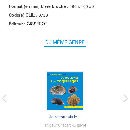
Format (en mm)
Livre broché
:
160 x 160 x 2
Code(s) CLIL :
3728
Éditeur :
GISSEROT
DU MÊME GENRE
Je reconnais le...
Thibault Chattard-Gisserot