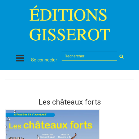
Rechercher
Se connecter
sur
le
site
Les châteaux forts