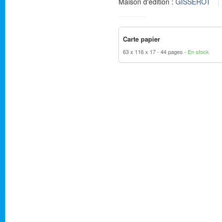
Maison d'édition :
GISSEROT
Carte papier
63 x 116 x 17
44 pages
En stock