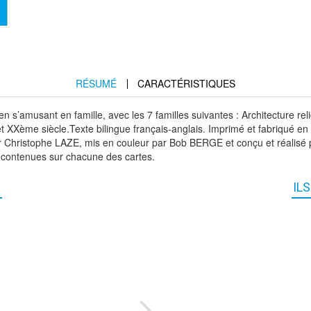
RÉSUMÉ
CARACTÉRISTIQUES
s’amusant en famille, avec les 7 familles suivantes : Architecture relig
XXème siècle.Texte bilingue français-anglais. Imprimé et fabriqué e
par Christophe LAZE, mis en couleur par Bob BERGE et conçu et réalisé
ns contenues sur chacune des cartes.
IL