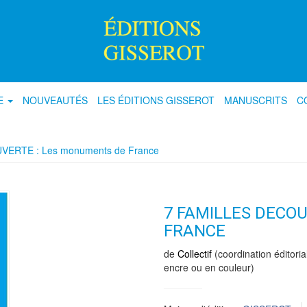
E
NOUVEAUTÉS
LES ÉDITIONS GISSEROT
MANUSCRITS
C
UVERTE : Les monuments de France
7 FAMILLES DECO
FRANCE
de
Collectif
(coordination éditoria
encre ou en couleur)