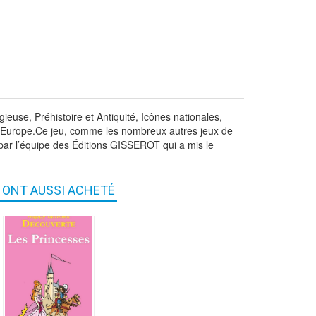
ieuse, Préhistoire et Antiquité, Icônes nationales,
n Europe.Ce jeu, comme les nombreux autres jeux de
 par l’équipe des Éditions GISSEROT qui a mis le
S ONT AUSSI ACHETÉ