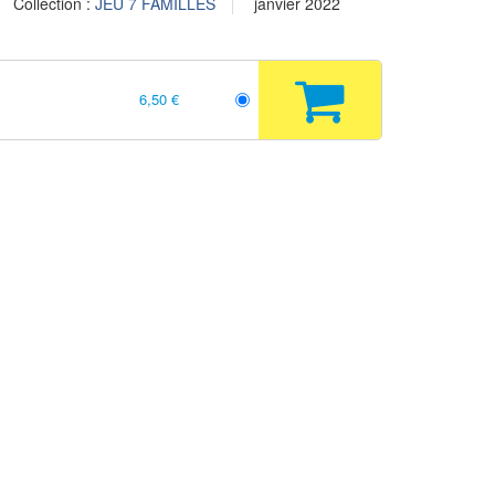
Collection :
JEU 7 FAMILLES
janvier 2022
6,50 €