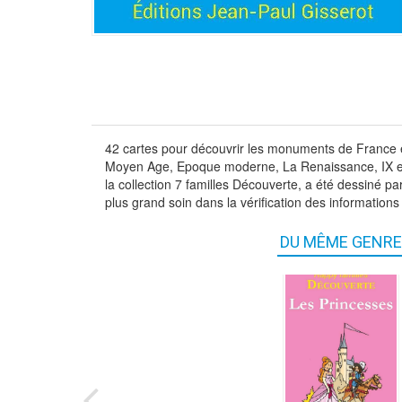
42 cartes pour découvrir les monuments de France en 
Moyen Age, Epoque moderne, La Renaissance, IX et 
la collection 7 familles Découverte, a été dessiné 
plus grand soin dans la vérification des informatio
DU MÊME GENRE