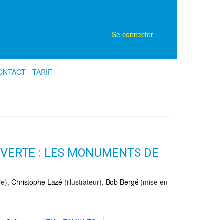
Se connecter
ONTACT
TARIF
UVERTE : LES MONUMENTS DE
le),
Christophe Lazé
(illustrateur),
Bob Bergé
(mise en