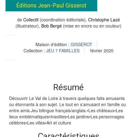
de
Collectif
(coordination éditoriale),
Christophe Lazé
(illustrateur),
Bob Bergé
(mise en encre ou en couleur)
Maison d'édition :
GISSEROT
Collection :
JEU 7 FAMILLES
février 2020
Résumé
Découvrir Le Val de Loire à travers quelques faits amusants
ou étonnants à son sujet. Le tout en s’amusant en famille ou
entre amis.Jeu bilingue français/anglais.•Les châteaux•Les
lieux emblématiques•Insolites•Les jardins•Les personnages
célèbres•Les villes•Art et culture
Caractéristiques