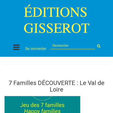
Rechercher
Se connecter
sur
le
site
7 Familles DÉCOUVERTE : Le Val de
Loire