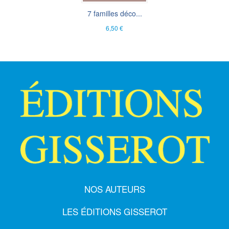
7 familles déco...
6,50 €
NOS AUTEURS
LES ÉDITIONS GISSEROT