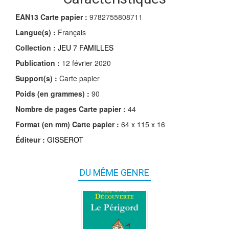
EAN13 Carte papier :
9782755808711
Langue(s) :
Français
Collection :
JEU 7 FAMILLES
Publication :
12 février 2020
Support(s) :
Carte papier
Poids (en grammes) :
90
Nombre de pages
Carte papier
:
44
Format (en mm)
Carte papier
:
64 x 115 x 16
Éditeur :
GISSEROT
DU MÊME GENRE