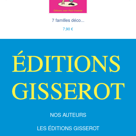
7 familles déco...
7,90 €
NOS AUTEURS
LES ÉDITIONS GISSEROT