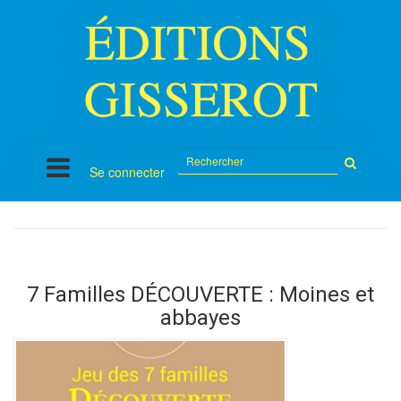
Rechercher
Se connecter
sur
le
site
7 Familles DÉCOUVERTE : Moines et
abbayes