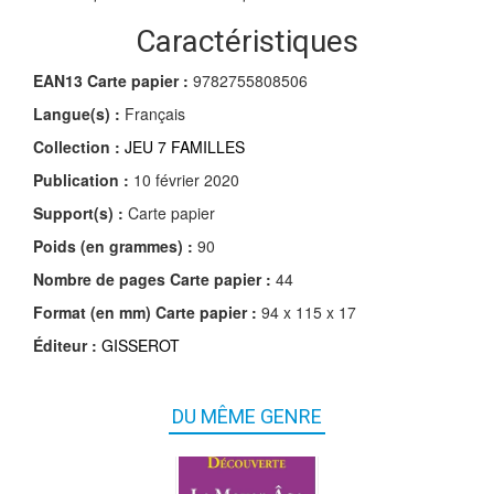
Caractéristiques
EAN13 Carte papier :
9782755808506
Langue(s) :
Français
Collection :
JEU 7 FAMILLES
Publication :
10 février 2020
Support(s) :
Carte papier
Poids (en grammes) :
90
Nombre de pages
Carte papier
:
44
Format (en mm)
Carte papier
:
94 x 115 x 17
Éditeur :
GISSEROT
DU MÊME GENRE