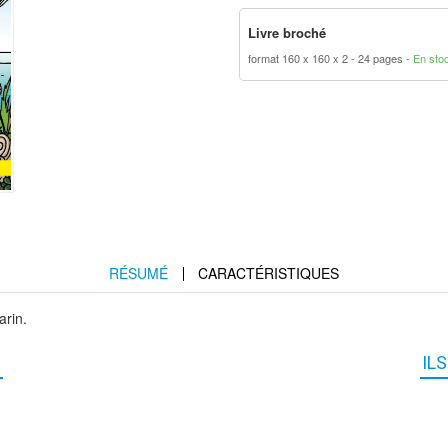
Livre broché
format 160 x 160 x 2
24 pages
En sto
RÉSUMÉ
CARACTÉRISTIQUES
arin.
IL