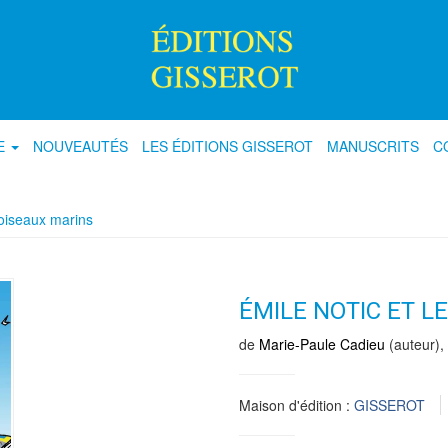
E
NOUVEAUTÉS
LES ÉDITIONS GISSEROT
MANUSCRITS
C
 oiseaux marins
ÉMILE NOTIC ET L
de
Marie-Paule Cadieu
(auteur),
Maison d'édition :
GISSEROT