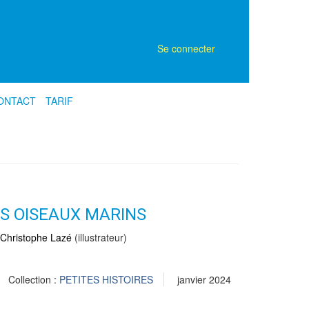
Se connecter
ONTACT
TARIF
ES OISEAUX MARINS
Christophe Lazé
(illustrateur)
Collection :
PETITES HISTOIRES
janvier 2024