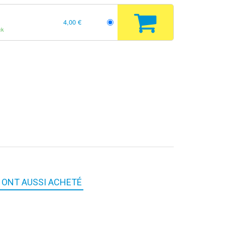
4,00 €
ck
S ONT AUSSI ACHETÉ