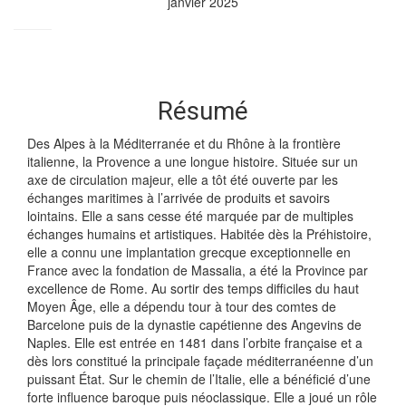
janvier 2025
Résumé
Des Alpes à la Méditerranée et du Rhône à la frontière
italienne, la Provence a une longue histoire. Située sur un
axe de circulation majeur, elle a tôt été ouverte par les
échanges maritimes à l’arrivée de produits et savoirs
lointains. Elle a sans cesse été marquée par de multiples
échanges humains et artistiques. Habitée dès la Préhistoire,
elle a connu une implantation grecque exceptionnelle en
France avec la fondation de Massalia, a été la Province par
excellence de Rome. Au sortir des temps difficiles du haut
Moyen Âge, elle a dépendu tour à tour des comtes de
Barcelone puis de la dynastie capétienne des Angevins de
Naples. Elle est entrée en 1481 dans l’orbite française et a
dès lors constitué la principale façade méditerranéenne d’un
puissant État. Sur le chemin de l’Italie, elle a bénéficié d’une
forte influence baroque puis néoclassique. Elle a joué un rôle