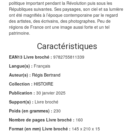
politique important pendant la Révolution puis sous les
Républiques suivantes. Ses paysages, son ciel et sa lumière
ont été magnifiés à l’époque contemporaine par le regard
des artistes, des écrivains, des photographes. Peu de
régions de France ont une image aussi forte et un tel
patrimoine.
Caractéristiques
EAN13 Livre broché :
9782755811339
Langue(s) :
Français
Auteur(s) :
Régis Bertrand
Collection :
HISTOIRE
Publication :
30 janvier 2025
Support(s) :
Livre broché
Poids (en grammes) :
230
Nombre de pages
Livre broché
:
160
Format (en mm)
Livre broché
:
145 x 210 x 15