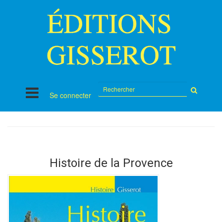
Rechercher
Se connecter
sur
le
site
Histoire de la Provence