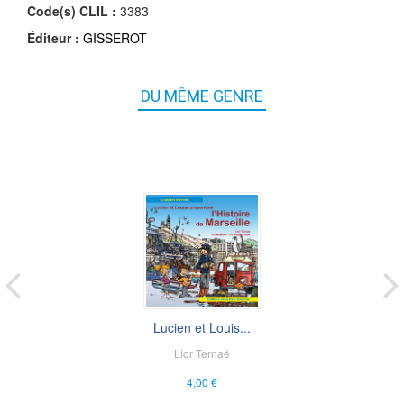
Code(s) CLIL :
3383
Éditeur :
GISSEROT
DU MÊME GENRE
Lucien et Louis...
Lior Ternaé
4,00 €