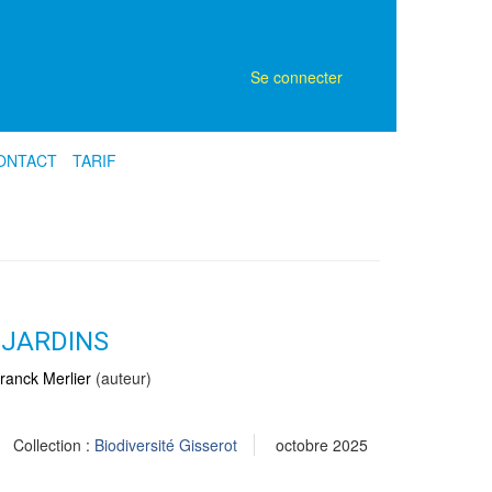
Se connecter
ONTACT
TARIF
 JARDINS
ranck Merlier
(auteur)
Collection :
Biodiversité Gisserot
octobre 2025