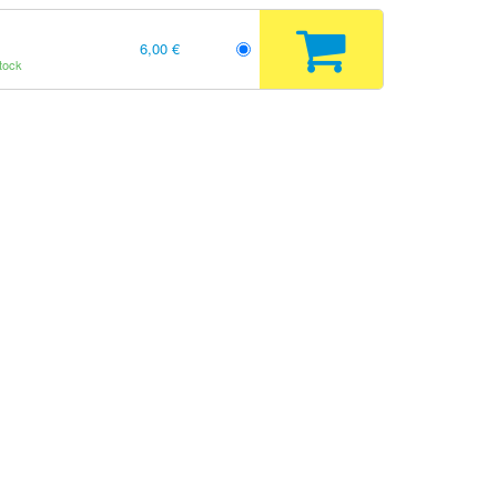
6,00 €
tock