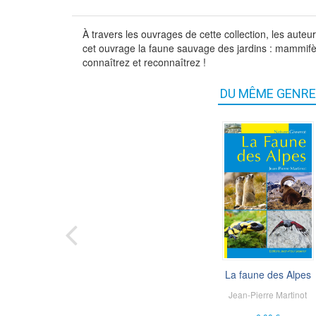
À travers les ouvrages de cette collection, les auteu
cet ouvrage la faune sauvage des jardins : mammifère
connaîtrez et reconnaîtrez !
DU MÊME GENRE
La faune des Alpes
Explorations et...
Jean-Pierre Martinot
Annick Notter