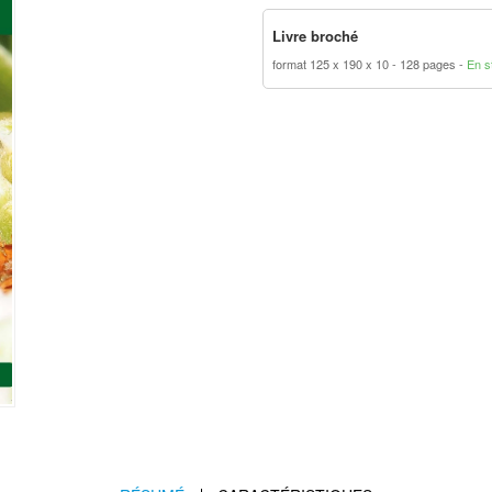
Livre broché
format 125 x 190 x 10
128 pages
En s