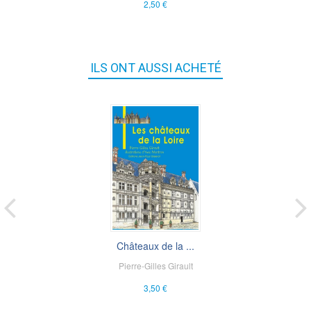
2,50 €
ILS ONT AUSSI ACHETÉ
Châteaux de la ...
Pierre-Gilles Girault
3,50 €