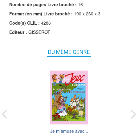
Nombre de pages
Livre broché
:
16
Format (en mm)
Livre broché
:
190 x 260 x 3
Code(s) CLIL :
4286
Éditeur :
GISSEROT
DU MÊME GENRE
Je m’amuse avec...