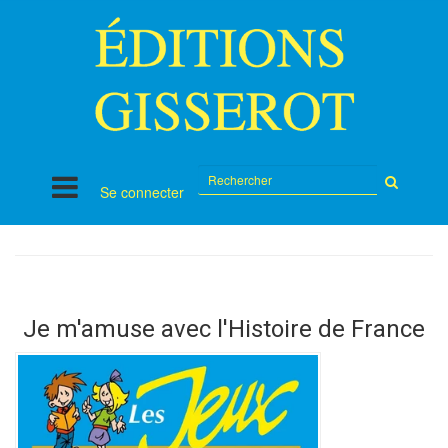
Rechercher
Se connecter
sur
le
site
Je m'amuse avec l'Histoire de France