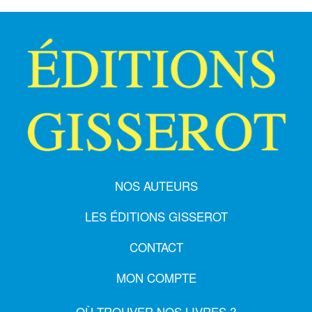
NOS AUTEURS
LES ÉDITIONS GISSEROT
CONTACT
MON COMPTE
OÙ TROUVER NOS LIVRES ?