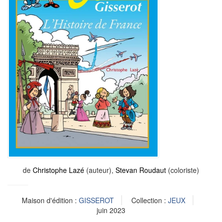
de
Christophe Lazé
(auteur),
Stevan Roudaut
(coloriste)
Maison d'édition :
GISSEROT
Collection :
JEUX
juin 2023