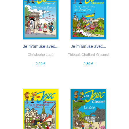
Je m'amuse avec...
Je m'amuse avec...
Christophe Lazé
Thibault Chattard-Gisserot
2,00 €
2,50 €