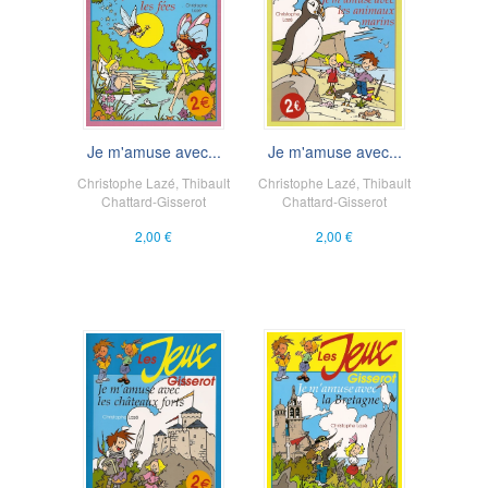
Je m'amuse avec...
Je m'amuse avec...
Christophe Lazé
,
Thibault
Christophe Lazé
,
Thibault
Chattard-Gisserot
Chattard-Gisserot
2,00 €
2,00 €