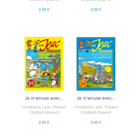
2,00 €
2,00 €
Je m'amuse avec...
Je m'amuse avec...
Christophe Lazé
,
Thibault
Christophe Lazé
,
Thibault
Chattard-Gisserot
Chattard-Gisserot
2,00 €
2,00 €