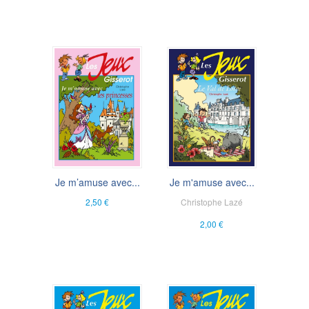
Je m’amuse avec...
Je m'amuse avec...
2,50 €
Christophe Lazé
2,00 €