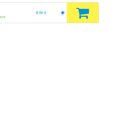
8,50 €
tock