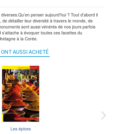
 diverses.Qu’en penser aujourd’hui ? Tout d’abord il
 de détailler leur diversité à travers le monde, de
es monuments sont aussi vénérés de nos jours parfois
rd s’attache à évoquer toutes ces facettes du
Bretagne à la Corée.
S ONT AUSSI ACHETÉ
Découvrir les g...
Les épices