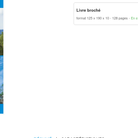
Livre broché
format 125 x 190 x 10
128 pages
En s