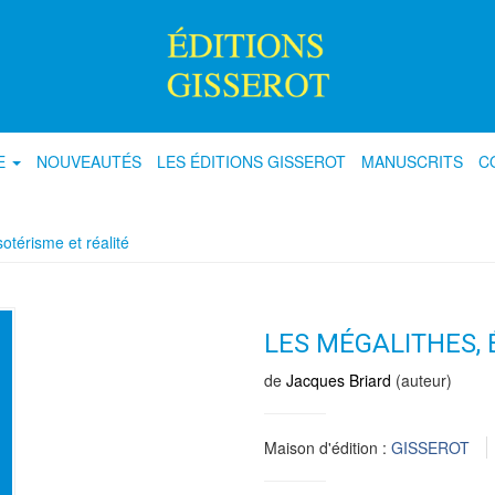
E
NOUVEAUTÉS
LES ÉDITIONS GISSEROT
MANUSCRITS
C
otérisme et réalité
LES MÉGALITHES, 
de
Jacques Briard
(auteur)
Maison d'édition :
GISSEROT