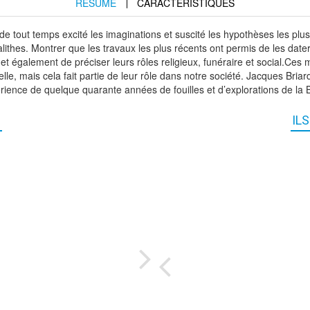
RÉSUMÉ
CARACTÉRISTIQUES
 tout temps excité les imaginations et suscité les hypothèses les plus
lithes. Montrer que les travaux les plus récents ont permis de les dater,
, et également de préciser leurs rôles religieux, funéraire et social.C
elle, mais cela fait partie de leur rôle dans notre société. Jacques Bria
ience de quelque quarante années de fouilles et d’explorations de la 
IL
.