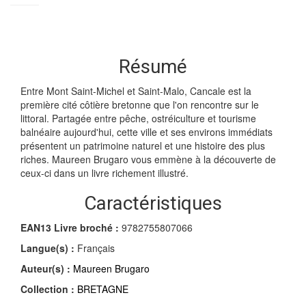
Résumé
Entre Mont Saint-Michel et Saint-Malo, Cancale est la
première cité côtière bretonne que l'on rencontre sur le
littoral. Partagée entre pêche, ostréiculture et tourisme
balnéaire aujourd'hui, cette ville et ses environs immédiats
présentent un patrimoine naturel et une histoire des plus
riches. Maureen Brugaro vous emmène à la découverte de
ceux-ci dans un livre richement illustré.
Caractéristiques
EAN13 Livre broché :
9782755807066
Langue(s) :
Français
Auteur(s) :
Maureen Brugaro
Collection :
BRETAGNE