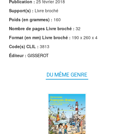
Publication :
25 février 2018
Support(s) :
Livre broché
Poids (en grammes) :
160
Nombre de pages
Livre broché
:
32
Format (en mm)
Livre broché
:
190 x 260 x 4
Code(s) CLIL :
3813
Éditeur :
GISSEROT
DU MÊME GENRE