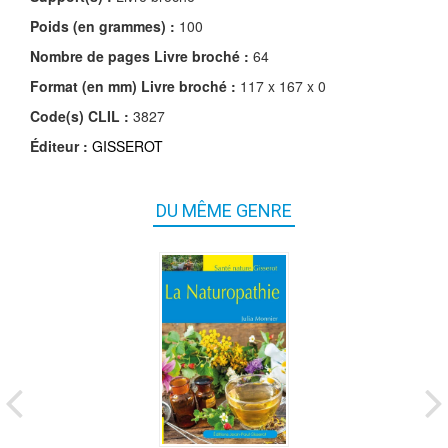
Poids (en grammes) :
100
Nombre de pages
Livre broché
:
64
Format (en mm)
Livre broché
:
117 x 167 x 0
Code(s) CLIL :
3827
Éditeur :
GISSEROT
DU MÊME GENRE