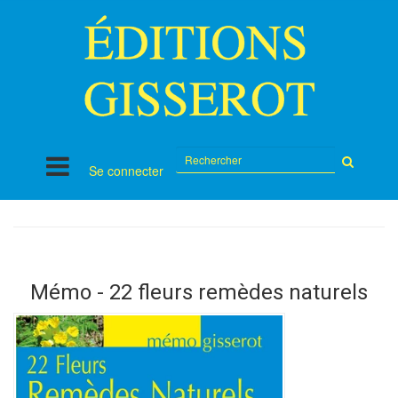
Rechercher
Se connecter
sur
le
site
Mémo - 22 fleurs remèdes naturels