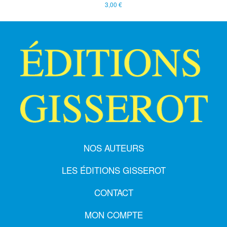
3,00 €
NOS AUTEURS
LES ÉDITIONS GISSEROT
CONTACT
MON COMPTE