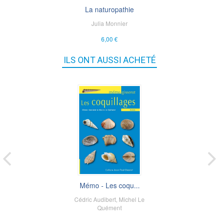
La naturopathie
Julia Monnier
6,00 €
ILS ONT AUSSI ACHETÉ
Mémo - Les coqu...
Cédric Audibert
,
Michel Le
Quément