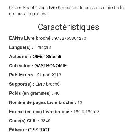
Olivier Straehli vous livre 9 recettes de poissons et de fruits
de mer à la plancha.
Caractéristiques
EAN13 Livre broché :
9782755804270
Langue(s) :
Français
Auteur(s) :
Olivier Straehli
Collection :
GASTRONOMIE
Publication :
21 mai 2013
Support(s) :
Livre broché
Poids (en grammes) :
40
Nombre de pages
Livre broché
:
12
Format (en mm)
Livre broché
:
160 x 160 x 3
Code(s) CLIL :
3849
Éditeur :
GISSEROT