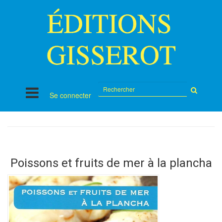
Rechercher
Se connecter
sur
le
site
Poissons et fruits de mer à la plancha