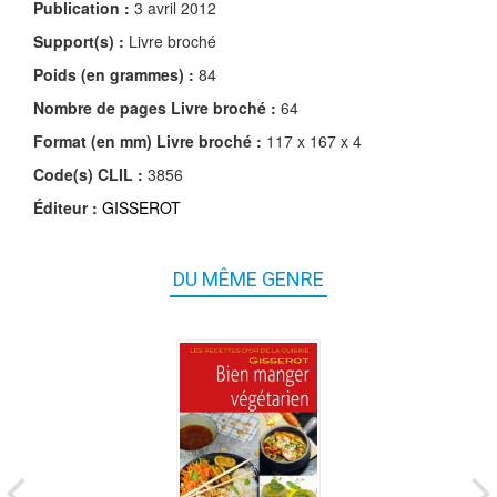
Publication :
3 avril 2012
Support(s) :
Livre broché
Poids (en grammes) :
84
Nombre de pages
Livre broché
:
64
Format (en mm)
Livre broché
:
117 x 167 x 4
Code(s) CLIL :
3856
Éditeur :
GISSEROT
DU MÊME GENRE