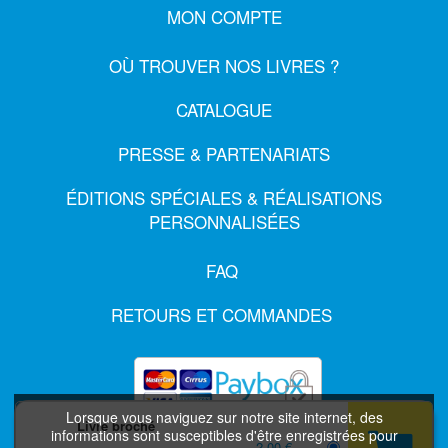
MON COMPTE
OÙ TROUVER NOS LIVRES ?
CATALOGUE
PRESSE & PARTENARIATS
ÉDITIONS SPÉCIALES & RÉALISATIONS
PERSONNALISÉES
FAQ
RETOURS ET COMMANDES
Lorsque vous naviguez sur notre site internet, des
Livre broché
informations sont susceptibles d'être enregistrées pour
2,00 €