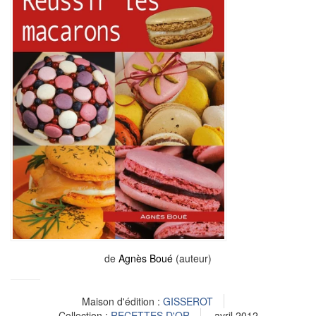
de
Agnès Boué
(auteur)
Maison d'édition :
GISSEROT
Collection :
RECETTES D'OR
avril 2012