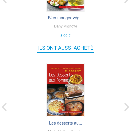
Bien manger vég...
Dany Mignotte
3,00 €
ILS ONT AUSSI ACHETÉ
Les desserts au...