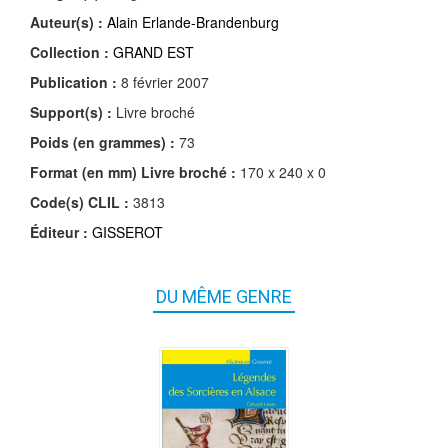
Auteur(s) :
Alain Erlande-Brandenburg
Collection :
GRAND EST
Publication :
8 février 2007
Support(s) :
Livre broché
Poids (en grammes) :
73
Format (en mm)
Livre broché
:
170 x 240 x 0
Code(s) CLIL :
3813
Éditeur :
GISSEROT
DU MÊME GENRE