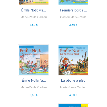
Émile Notic vis...
Premiers bords ...
Marie-Paule Cadieu
Cadieu Marie-Paule
3,50 €
3,50 €
Émile Notic j'a...
La pêche à pied
Marie-Paule Cadieu
Marie-Paule Cadieu
3,50 €
4,00 €