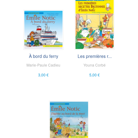
À bord du ferry
Les premières r...
Marie-Paule Cadieu
Youna Corbé
3,00 €
5,00 €