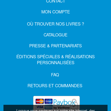
CONTACT
MON COMPTE
OÙ TROUVER NOS LIVRES ?
CATALOGUE
PRESSE & PARTENARIATS
ÉDITIONS SPÉCIALES & RÉALISATIONS
PERSONNALISÉES
FAQ
RETOURS ET COMMANDES
Lorsque vous naviguez sur notre site internet, des