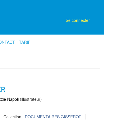
Se connecter
ONTACT
TARIF
ER
zzie Napoli
(illustrateur)
Collection :
DOCUMENTAIRES GISSEROT