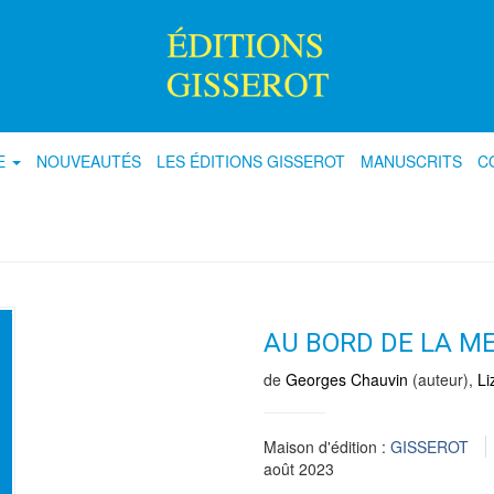
E
NOUVEAUTÉS
LES ÉDITIONS GISSEROT
MANUSCRITS
C
AU BORD DE LA M
de
Georges Chauvin
(auteur),
Li
Maison d'édition :
GISSEROT
août 2023