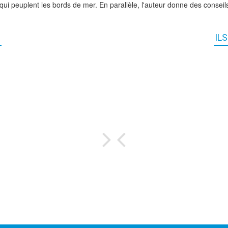
 qui peuplent les bords de mer. En parallèle, l'auteur donne des conse
IL
.
El