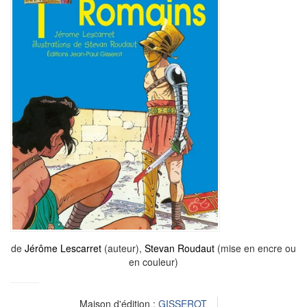
de
Jérôme Lescarret
(auteur),
Stevan Roudaut
(mise en encre ou
en couleur)
Maison d'édition :
GISSEROT