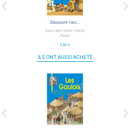
Découvrir l'arc...
Elena Man-Estier
,
Patrick
Paillet
3,50 €
ILS ONT AUSSI ACHETÉ