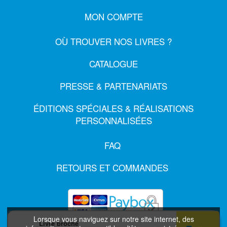
MON COMPTE
OÙ TROUVER NOS LIVRES ?
CATALOGUE
PRESSE & PARTENARIATS
ÉDITIONS SPÉCIALES & RÉALISATIONS
PERSONNALISÉES
FAQ
RETOURS ET COMMANDES
Lorsque vous naviguez sur notre site internet, des
Livre broché