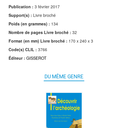
Publication :
3 février 2017
Support(s) :
Livre broché
Poids (en grammes) :
134
Nombre de pages
Livre broché
:
32
Format (en mm)
Livre broché
:
170 x 240 x 3
Code(s) CLIL :
3766
Éditeur :
GISSEROT
DU MÊME GENRE