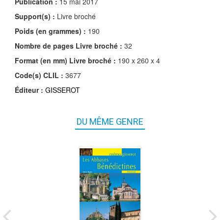
Publication :
15 mai 2017
Support(s) :
Livre broché
Poids (en grammes) :
190
Nombre de pages
Livre broché
:
32
Format (en mm)
Livre broché
:
190 x 260 x 4
Code(s) CLIL :
3677
Éditeur :
GISSEROT
DU MÊME GENRE