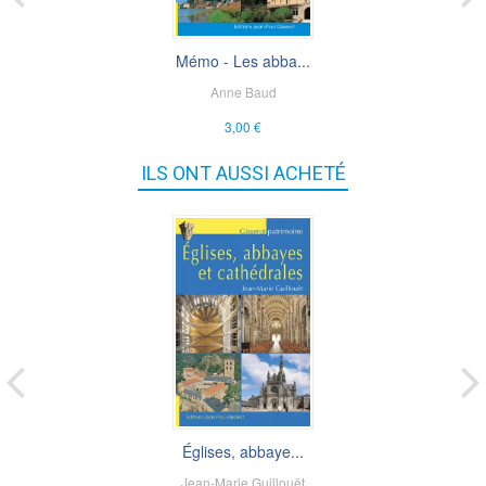
Mémo - Les abba...
Anne Baud
3,00 €
ILS ONT AUSSI ACHETÉ
Églises, abbaye...
Jean-Marie Guillouët