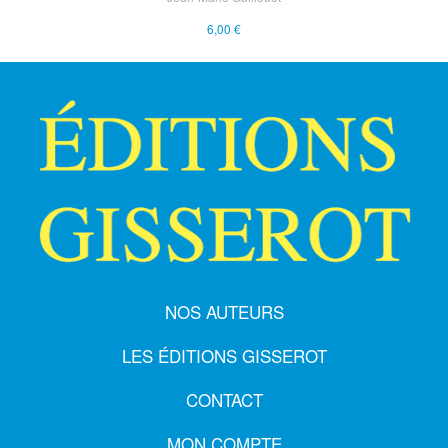
6,00 €
NOS AUTEURS
LES ÉDITIONS GISSEROT
CONTACT
MON COMPTE