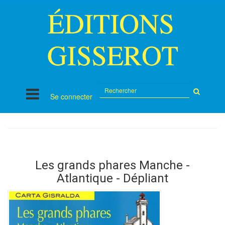
Rechercher
Se connecter
sur
le
site
Les grands phares Manche -
Atlantique - Dépliant