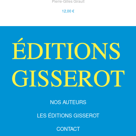
Pierre-Gilles Girault
12,00 €
NOS AUTEURS
LES ÉDITIONS GISSEROT
CONTACT