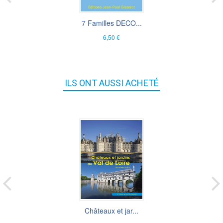
7 Familles DECO...
6,50 €
ILS ONT AUSSI ACHETÉ
Châteaux et jar...