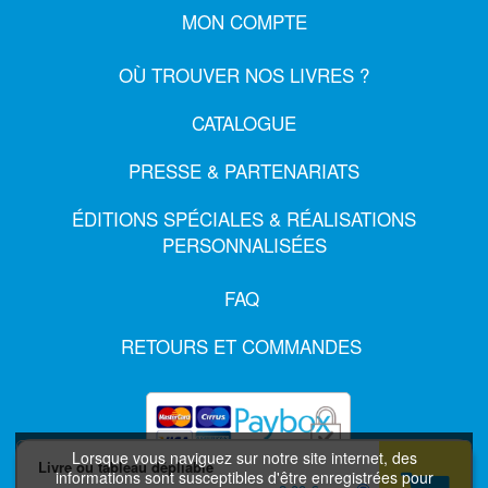
MON COMPTE
OÙ TROUVER NOS LIVRES ?
CATALOGUE
PRESSE & PARTENARIATS
ÉDITIONS SPÉCIALES & RÉALISATIONS
PERSONNALISÉES
FAQ
RETOURS ET COMMANDES
Lorsque vous naviguez sur notre site internet, des
Livre ou tableau dépliable
informations sont susceptibles d'être enregistrées pour