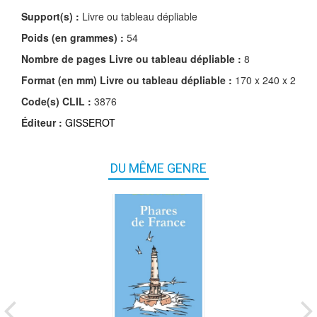
Support(s) :
Livre ou tableau dépliable
Poids (en grammes) :
54
Nombre de pages
Livre ou tableau dépliable
:
8
Format (en mm)
Livre ou tableau dépliable
:
170 x 240 x 2
Code(s) CLIL :
3876
Éditeur :
GISSEROT
DU MÊME GENRE