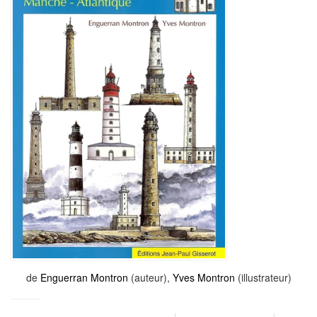
de
Enguerran Montron
(auteur),
Yves Montron
(illustrateur)