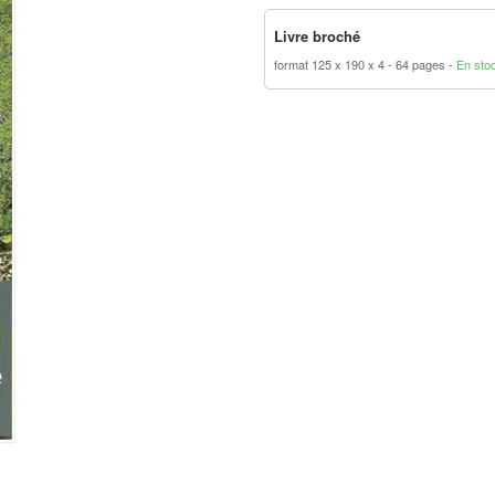
Livre broché
format 125 x 190 x 4
64 pages
En sto