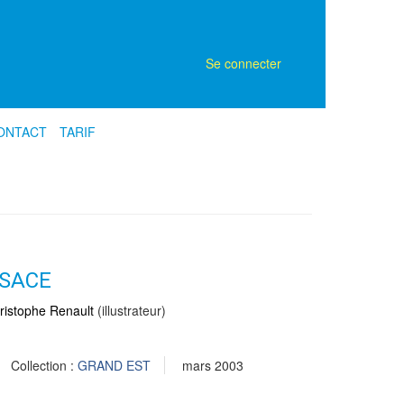
Se connecter
ONTACT
TARIF
LSACE
ristophe Renault
(illustrateur)
Collection :
GRAND EST
mars 2003