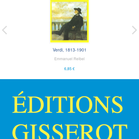
Verdi, 1813-1901
Emmanuel Reibel
6,85 €