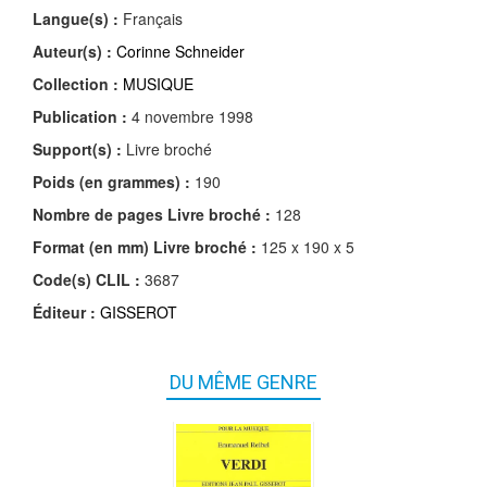
Langue(s) :
Français
Auteur(s) :
Corinne Schneider
Collection :
MUSIQUE
Publication :
4 novembre 1998
Support(s) :
Livre broché
Poids (en grammes) :
190
Nombre de pages
Livre broché
:
128
Format (en mm)
Livre broché
:
125 x 190 x 5
Code(s) CLIL :
3687
Éditeur :
GISSEROT
DU MÊME GENRE