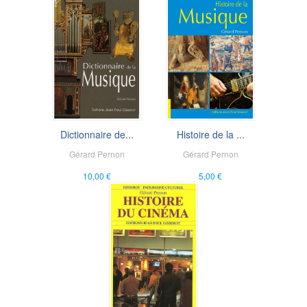
Dictionnaire de...
Histoire de la ...
Gérard Pernon
Gérard Pernon
10,00 €
5,00 €