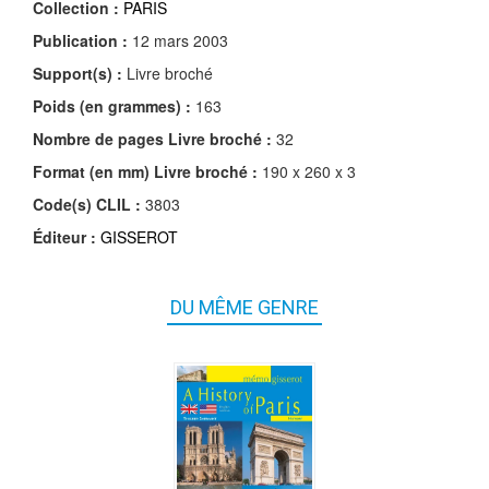
Collection :
PARIS
Publication :
12 mars 2003
Support(s) :
Livre broché
Poids (en grammes) :
163
Nombre de pages
Livre broché
:
32
Format (en mm)
Livre broché
:
190 x 260 x 3
Code(s) CLIL :
3803
Éditeur :
GISSEROT
DU MÊME GENRE