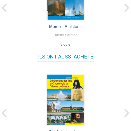
Mémo - A histor...
Thierry Sarmant
3,00 €
ILS ONT AUSSI ACHETÉ