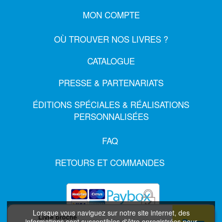
MON COMPTE
OÙ TROUVER NOS LIVRES ?
CATALOGUE
PRESSE & PARTENARIATS
ÉDITIONS SPÉCIALES & RÉALISATIONS
PERSONNALISÉES
FAQ
RETOURS ET COMMANDES
Lorsque vous naviguez sur notre site internet, des
Livre broché
informations sont susceptibles d'être enregistrées pour