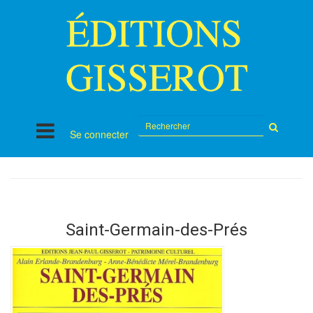
Rechercher
Se connecter
sur
le
site
Saint-Germain-des-Prés