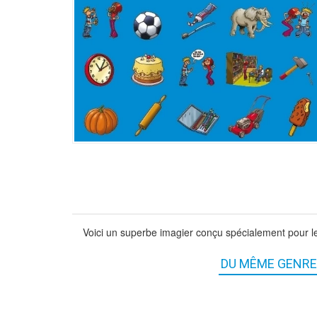
Voici un superbe imagier conçu spécialement pour les
DU MÊME GENRE