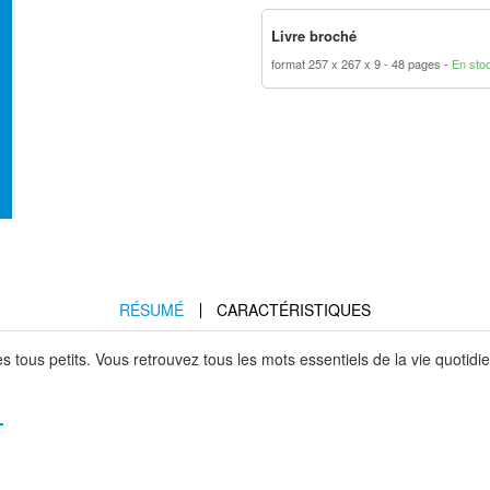
Livre broché
format 257 x 267 x 9
48 pages
En sto
RÉSUMÉ
CARACTÉRISTIQUES
 tous petits. Vous retrouvez tous les mots essentiels de la vie quotid