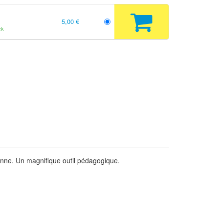
5,00 €
ck
ienne. Un magnifique outil pédagogique.