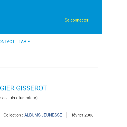
Se connecter
ONTACT
TARIF
GIER GISSEROT
olas Julo
(illustrateur)
Collection :
ALBUMS JEUNESSE
février 2008