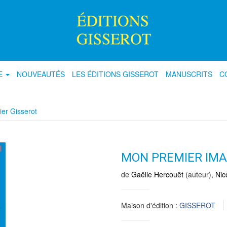
E
NOUVEAUTÉS
LES ÉDITIONS GISSEROT
MANUSCRITS
C
er Gisserot
MON PREMIER IMA
de
Gaëlle Hercouët
(auteur),
Nic
Maison d'édition :
GISSEROT