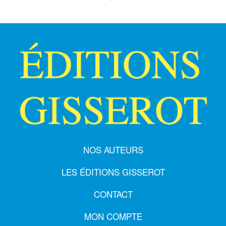
NOS AUTEURS
LES ÉDITIONS GISSEROT
CONTACT
MON COMPTE