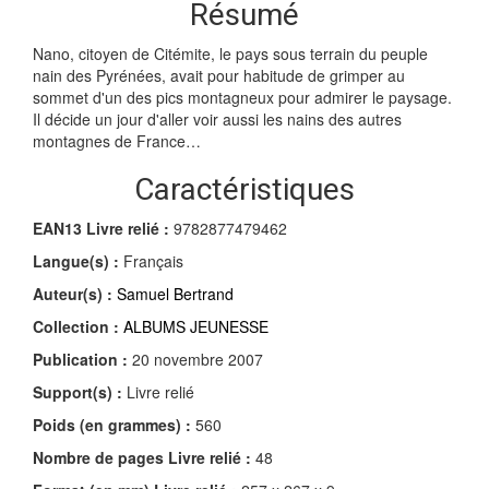
Résumé
Nano, citoyen de Citémite, le pays sous terrain du peuple
nain des Pyrénées, avait pour habitude de grimper au
sommet d'un des pics montagneux pour admirer le paysage.
Il décide un jour d'aller voir aussi les nains des autres
montagnes de France…
Caractéristiques
EAN13 Livre relié :
9782877479462
Langue(s) :
Français
Auteur(s) :
Samuel Bertrand
Collection :
ALBUMS JEUNESSE
Publication :
20 novembre 2007
Support(s) :
Livre relié
Poids (en grammes) :
560
Nombre de pages
Livre relié
:
48