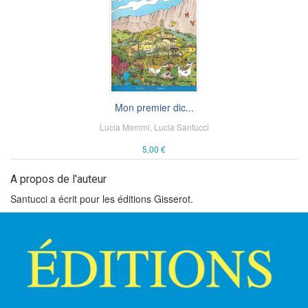
Mon premier dic...
Lucia Memmi
,
Lucia Santucci
5,00 €
A propos de l'auteur
Santucci a écrit pour les éditions Gisserot.