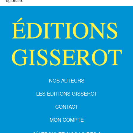
régionale.
NOS AUTEURS
LES ÉDITIONS GISSEROT
CONTACT
MON COMPTE