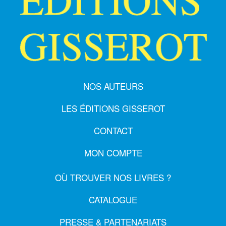
NOS AUTEURS
LES ÉDITIONS GISSEROT
CONTACT
MON COMPTE
OÙ TROUVER NOS LIVRES ?
CATALOGUE
PRESSE & PARTENARIATS