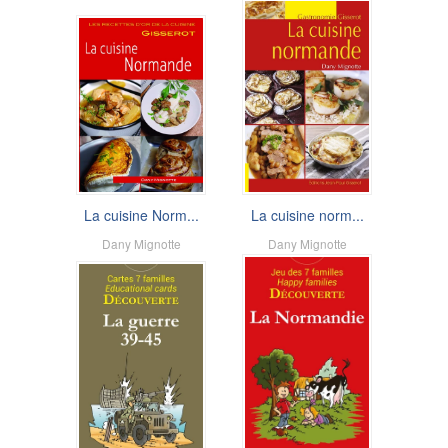
La cuisine Norm...
La cuisine norm...
Dany Mignotte
Dany Mignotte
3,00 €
6,00 €