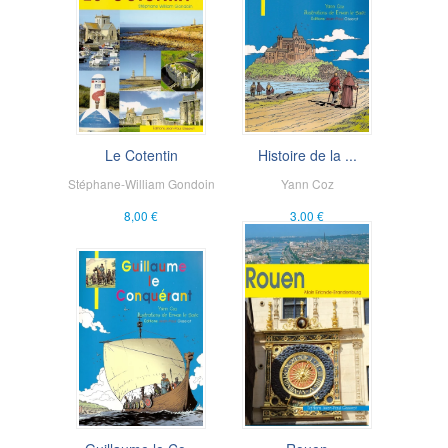
Le Cotentin
Histoire de la ...
Stéphane-William Gondoin
Yann Coz
8,00 €
3,00 €