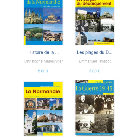
Histoire de la ...
Les plages du D...
Christophe Maneuvrier
Emmanuel Thiébot
5,00 €
5,00 €