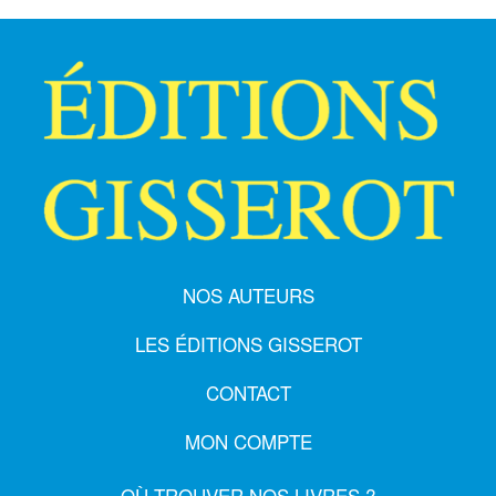
NOS AUTEURS
LES ÉDITIONS GISSEROT
CONTACT
MON COMPTE
OÙ TROUVER NOS LIVRES ?