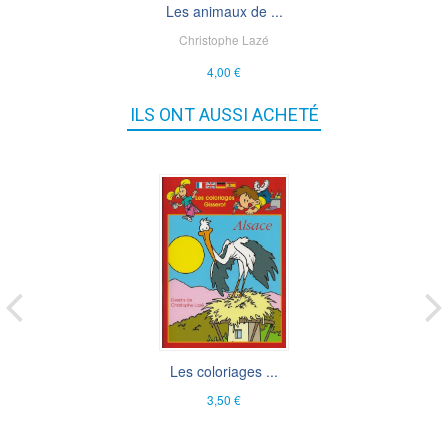
Les animaux de ...
Christophe Lazé
4,00 €
ILS ONT AUSSI ACHETÉ
Les coloriages ...
3,50 €