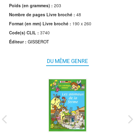
Poids (en grammes) :
203
Nombre de pages
Livre broché
:
48
Format (en mm)
Livre broché
:
190 x 260
Code(s) CLIL :
3740
Éditeur :
GISSEROT
DU MÊME GENRE