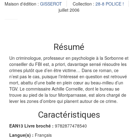
Maison d'édition :
GISSEROT
Collection :
28-8 POLICE !
juillet 2006
Résumé
Un criminologue, professeur en psychologie à la Sorbonne et
conseiller du FBI est, a priori, davantage sensé résoudre les
crimes plutôt que d’en être victime… Dans ce roman, ce
n’est pas le cas, puisque l’intéressé en question est retrouvé
mort, abattu d’une balle en plein cœur au beau-milieu d’un
TGV. Le commissaire Achille Corneille, dont le bureau se
trouve au pied de la tour Montparnasse, est alors chargé de
lever les zones d’ombre qui planent autour de ce crime.
Caractéristiques
EAN13 Livre broché :
9782877478540
Langue(s) :
Français