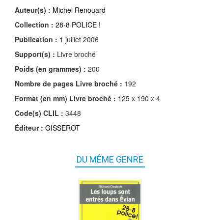
Auteur(s) :
Michel Renouard
Collection :
28-8 POLICE !
Publication :
1 juillet 2006
Support(s) :
Livre broché
Poids (en grammes) :
200
Nombre de pages
Livre broché
:
192
Format (en mm)
Livre broché
:
125 x 190 x 4
Code(s) CLIL :
3448
Éditeur :
GISSEROT
DU MÊME GENRE