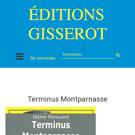
Rechercher
Se connecter
sur
le
site
Terminus Montparnasse