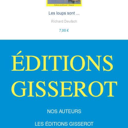
Les loups sont ...
Richard Deutsch
7,00 €
NOS AUTEURS
LES ÉDITIONS GISSEROT