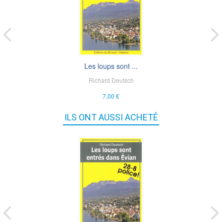
Les loups sont ...
Richard Deutsch
7,00 €
ILS ONT AUSSI ACHETÉ