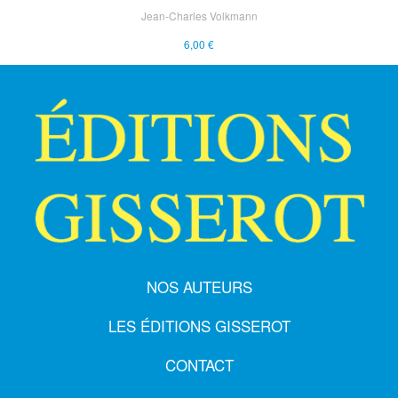
Jean-Charles Volkmann
6,00 €
NOS AUTEURS
LES ÉDITIONS GISSEROT
CONTACT