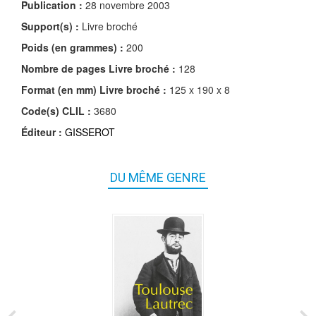
Publication :
28 novembre 2003
Support(s) :
Livre broché
Poids (en grammes) :
200
Nombre de pages
Livre broché
:
128
Format (en mm)
Livre broché
:
125 x 190 x 8
Code(s) CLIL :
3680
Éditeur :
GISSEROT
DU MÊME GENRE