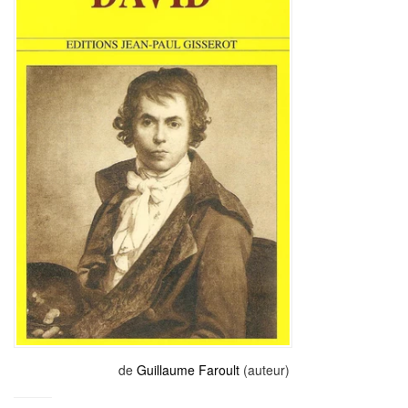
de
Guillaume Faroult
(auteur)