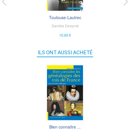
Toulouse-Lautrec
Danièle Devynck
10,00 €
ILS ONT AUSSI ACHETÉ
Bien connaître ...