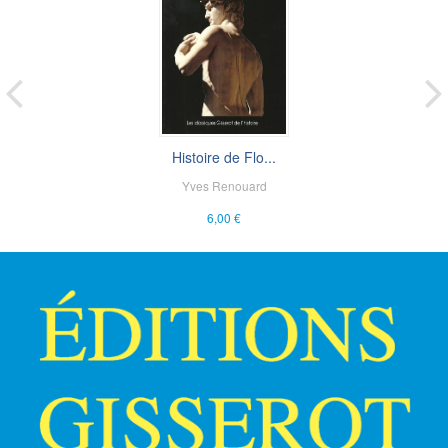
Histoire de Flo...
Yves Renouard
6,00 €