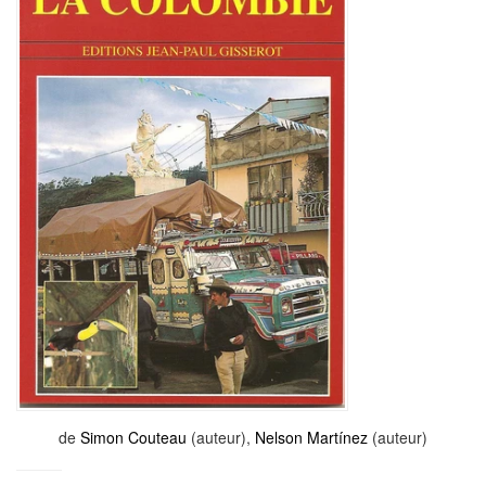
de
Simon Couteau
(auteur),
Nelson Martínez
(auteur)