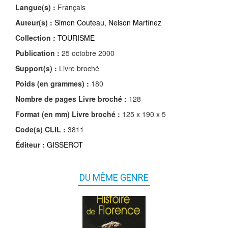
Langue(s) :
Français
Auteur(s) :
Simon Couteau
,
Nelson Martínez
Collection :
TOURISME
Publication :
25 octobre 2000
Support(s) :
Livre broché
Poids (en grammes) :
180
Nombre de pages
Livre broché
:
128
Format (en mm)
Livre broché
:
125 x 190 x 5
Code(s) CLIL :
3811
Éditeur :
GISSEROT
DU MÊME GENRE