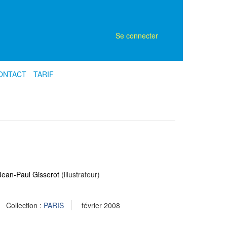
Se connecter
ONTACT
TARIF
Jean-Paul Gisserot
(illustrateur)
Collection :
PARIS
février 2008