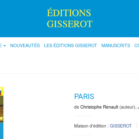
E
NOUVEAUTÉS
LES ÉDITIONS GISSEROT
MANUSCRITS
C
PARIS
de
Christophe Renault
(auteur),
Maison d'édition :
GISSEROT