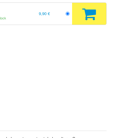
9,90 €
tock