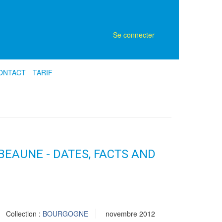
Se connecter
ONTACT
TARIF
BEAUNE - DATES, FACTS AND
Collection :
BOURGOGNE
novembre 2012