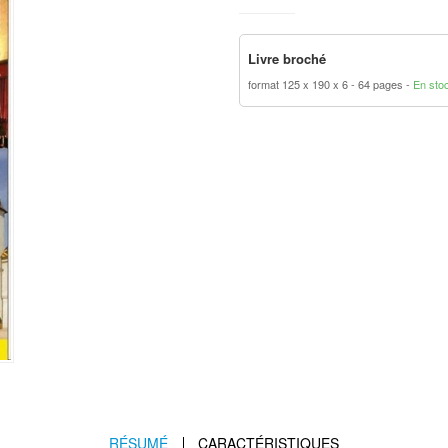
Livre broché
format 125 x 190 x 6
64 pages
En sto
RÉSUMÉ
CARACTÉRISTIQUES