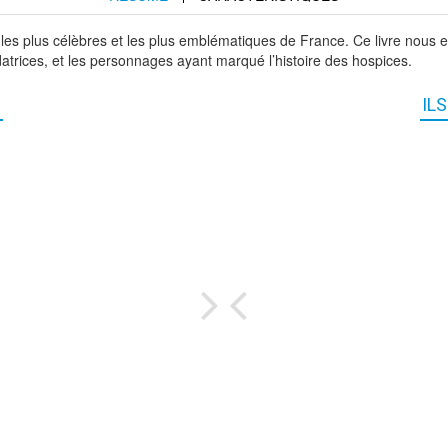
 plus célèbres et les plus emblématiques de France. Ce livre nous exp
trices, et les personnages ayant marqué l’histoire des hospices.
IL
.
is