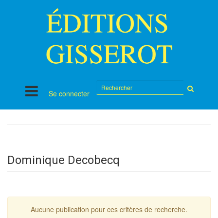
Rechercher
Se connecter
sur
le
site
Dominique Decobecq
Aucune publication pour ces critères de recherche.