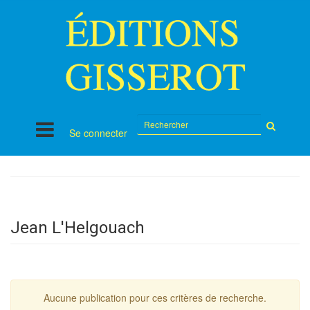
Rechercher
Se connecter
sur
le
site
Jean L'Helgouach
Aucune publication pour ces critères de recherche.