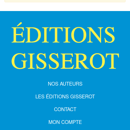
NOS AUTEURS
LES ÉDITIONS GISSEROT
CONTACT
MON COMPTE