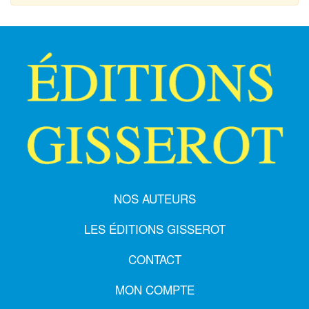
NOS AUTEURS
LES ÉDITIONS GISSEROT
CONTACT
MON COMPTE