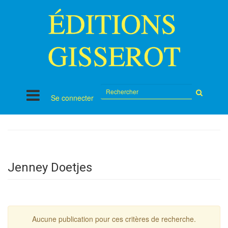
Rechercher
Se connecter
sur
le
site
Jenney Doetjes
Aucune publication pour ces critères de recherche.